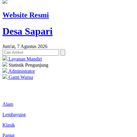
Website Resmi
Desa Sapari
Jum'at, 7 Agustus 2026
Layanan Mandiri
Statistik Pengunjung
Administrator
Ganti Warna
Alam
Lembayung
Klasik
Pantai